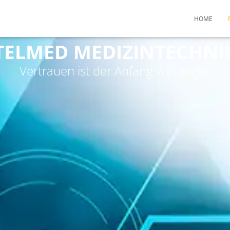
HOME
TELMED MEDIZINTECHNI
Vertrauen ist der Anfang von allem.