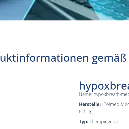
uktinformationen gemä
hypoxbre
Name: hypoxbreath-me
Hersteller:
Telmed Medi
Eching
Typ:
Therapiegerät